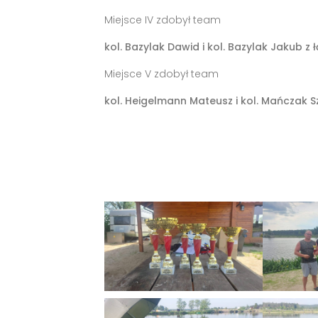
Miejsce IV zdobył team
kol. Bazylak Dawid i kol. Bazylak Jakub z
Miejsce V zdobył team
kol. Heigelmann Mateusz i kol. Mańczak 