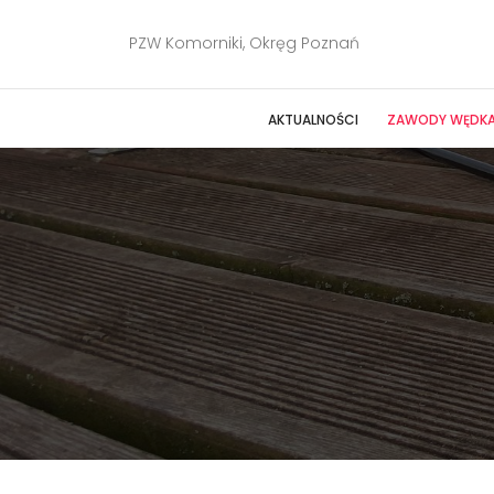
PZW Komorniki, Okręg Poznań
AKTUALNOŚCI
ZAWODY WĘDKA