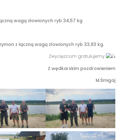
 łączną wagą złowionych ryb 34,57 kg
Szymon z łączną wagą zlowionych ryb 33,93 kg.
Zwycięzcom gratulujemy
Z wędkarskim pozdrowieniem
M.Śmigaj