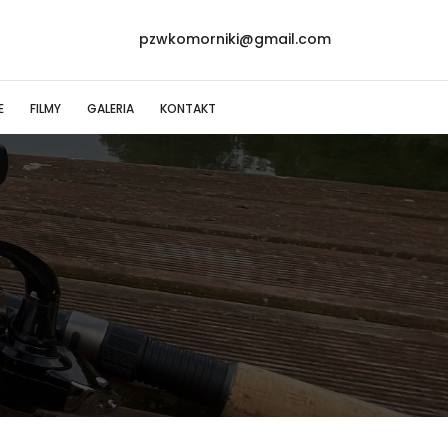
pzwkomorniki@gmail.com
E
FILMY
GALERIA
KONTAKT