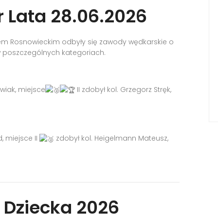
 Lata 28.06.2026
orem Rosnowieckim odbyły się zawody wędkarskie o
 w poszczególnych kategoriach.
owiak, miejsce
II zdobył kol. Grzegorz Stręk,
, miejsce II
zdobył kol. Heigelmann Mateusz,
 Dziecka 2026