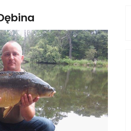
 Dębina