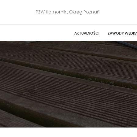
PZW Komorniki, Okręg Poznań
AKTUALNOŚCI
ZAWODY WĘDKA