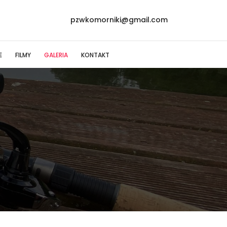
pzwkomorniki@gmail.com
E
FILMY
GALERIA
KONTAKT