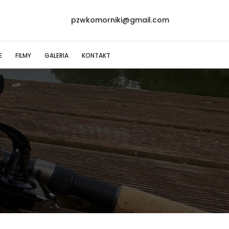
pzwkomorniki@gmail.com
E
FILMY
GALERIA
KONTAKT