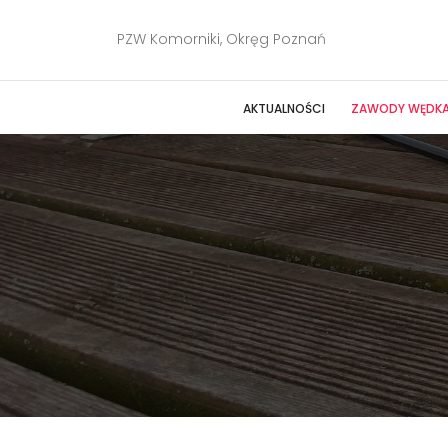
PZW Komorniki, Okręg Poznań
AKTUALNOŚCI
ZAWODY WĘDKA