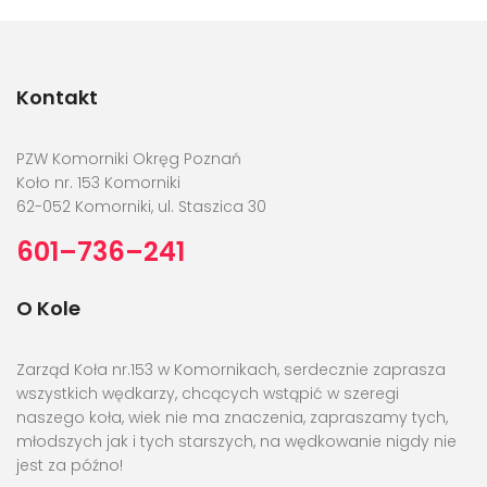
Kontakt
PZW Komorniki Okręg Poznań
Koło nr. 153 Komorniki
62-052 Komorniki, ul. Staszica 30
601–736–241
O Kole
Zarząd Koła nr.153 w Komornikach, serdecznie zaprasza
wszystkich wędkarzy, chcących wstąpić w szeregi
naszego koła, wiek nie ma znaczenia, zapraszamy tych,
młodszych jak i tych starszych, na wędkowanie nigdy nie
jest za późno!