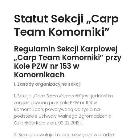
Statut Sekcji „Carp
Team Komorniki”
Regulamin Sekcji Karpiowej
„Carp Team Komorniki” przy
Kole PZW nr 153 w
Komornikach
I. Zasady organizacyjne sekcji
1. Sekcja
„Carp Team Komorniki”
jest jednostką
zorganizowaną przy Kole PZW nr 153 w
Komornikach, powoływaną do życia na
podstawie uchwały Walnego Zgromadzenia
Członków Koła z dn. 03.02.2013r.
2. Sekcję powołuje i może rozwiązać w drodze