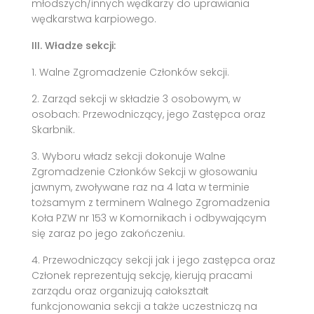
młodszych/innych wędkarzy do uprawiania
wędkarstwa karpiowego.
III. Władze sekcji:
1. Walne Zgromadzenie Członków sekcji.
2. Zarząd sekcji w składzie 3 osobowym, w
osobach: Przewodniczący, jego Zastępca oraz
Skarbnik.
3. Wyboru władz sekcji dokonuje Walne
Zgromadzenie Członków Sekcji w głosowaniu
jawnym, zwoływane raz na 4 lata w terminie
tożsamym z terminem Walnego Zgromadzenia
Koła PZW nr 153 w Komornikach i odbywającym
się zaraz po jego zakończeniu.
4. Przewodniczący sekcji jak i jego zastępca oraz
Członek reprezentują sekcję, kierują pracami
zarządu oraz organizują całokształt
funkcjonowania sekcji a także uczestniczą na