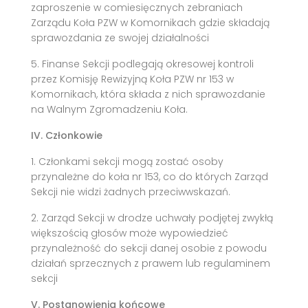
zaproszenie w comiesięcznych zebraniach
Zarządu Koła PZW w Komornikach gdzie składają
sprawozdania ze swojej działalności
5. Finanse Sekcji podlegają okresowej kontroli
przez Komisję Rewizyjną Koła PZW nr 153 w
Komornikach, która składa z nich sprawozdanie
na Walnym Zgromadzeniu Koła.
IV. Członkowie
1. Członkami sekcji mogą zostać osoby
przynależne do koła nr 153, co do których Zarząd
Sekcji nie widzi żadnych przeciwwskazań.
2. Zarząd Sekcji w drodze uchwały podjętej zwykłą
większością głosów może wypowiedzieć
przynależność do sekcji danej osobie z powodu
działań sprzecznych z prawem lub regulaminem
sekcji
V. Postanowienia końcowe