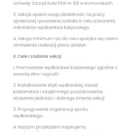
Uchwały Zarząd Koła PZW nr 153 w Komornikach.
3. Sekcja opiera swoją działalność na pracy
społecznej i powołana została w celu zrzeszania
miłośników wędkarstwa karpiowego.
4. Sekcja minimum raz do roku spotyka się celem
omówienia realizacji planu działań.
II. Cele i zadania sekcji
1. Promowanie wędkarstwa karpiowego zgodnie z
zasadą złów i wypuść.
2. Kształtowanie etyki wędkarskiej, zasad
koleżeństwa i wzajemnego poszanowania,
strzeżenia jedności i dobrego imienia sekcji.
3. Propagowanie organizacji sportu
wędkarskiego.
4. Naszym przykładem inspirujemy