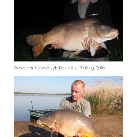
Sławomir Kowalczyk, Nekielka, 18.08kg, 2016