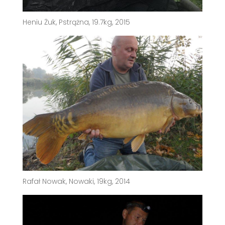
Heniu Żuk, Pstrążna, 19.7kg, 2015
Rafał Nowak, Nowaki, 19kg, 2014