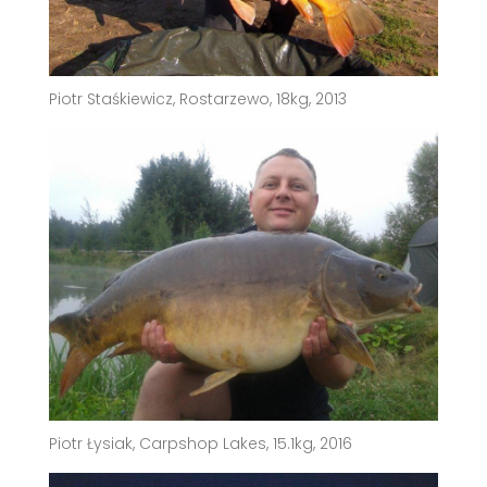
Piotr Staśkiewicz, Rostarzewo, 18kg, 2013
Piotr Łysiak, Carpshop Lakes, 15.1kg, 2016