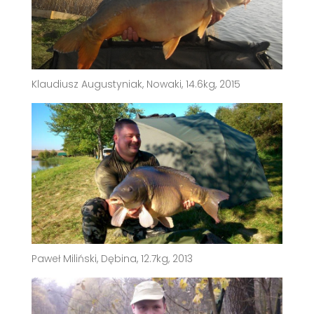
Klaudiusz Augustyniak, Nowaki, 14.6kg, 2015
Paweł Miliński, Dębina, 12.7kg, 2013