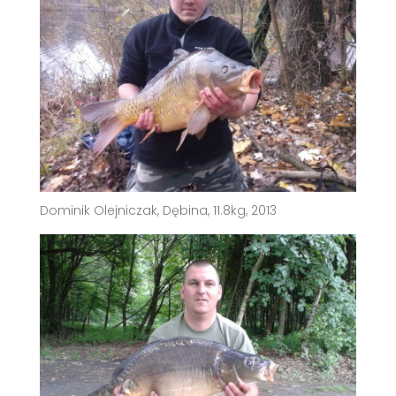
Dominik Olejniczak, Dębina, 11.8kg, 2013