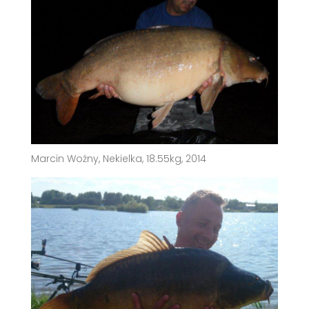
Marcin Woźny, Nekielka, 18.55kg, 2014