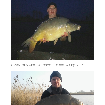
Krzysztof Siwko, Carpshop Lakes, 14.9kg, 2016