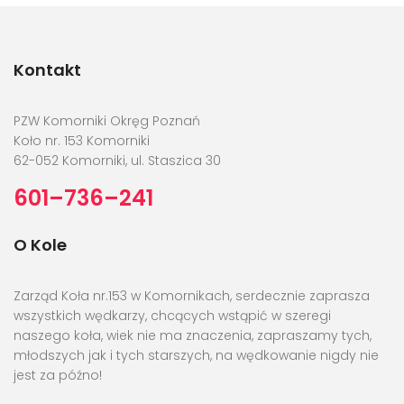
Kontakt
PZW Komorniki Okręg Poznań
Koło nr. 153 Komorniki
62-052 Komorniki, ul. Staszica 30
601–736–241
O Kole
Zarząd Koła nr.153 w Komornikach, serdecznie zaprasza
wszystkich wędkarzy, chcących wstąpić w szeregi
naszego koła, wiek nie ma znaczenia, zapraszamy tych,
młodszych jak i tych starszych, na wędkowanie nigdy nie
jest za późno!