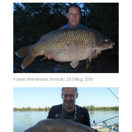
Paweł Wiśniewski, Nowaki, 29.08kg, 2015