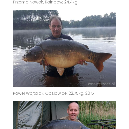
Przemo Nowak, Rainbow, 24.4kg
Paweł Wojtalak, Gosławice, 22.75kg, 2015