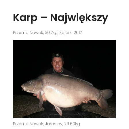
Karp – Największy
Przemo Nowak, 30.7kg, Zajarki 2017
Przemo Nowak, Jaroslav, 29.60kg