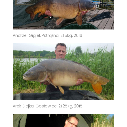
Andrzej Gigiel, Pstrążna, 21.5kg, 2016
Arek Siejka, Gosławice, 21.25kg, 2015