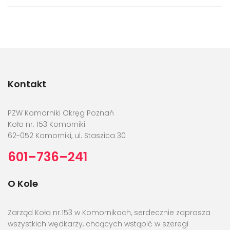
Kontakt
PZW Komorniki Okręg Poznań
Koło nr. 153 Komorniki
62-052 Komorniki, ul. Staszica 30
601–736–241
O Kole
Zarząd Koła nr.153 w Komornikach, serdecznie zaprasza
wszystkich wędkarzy, chcących wstąpić w szeregi