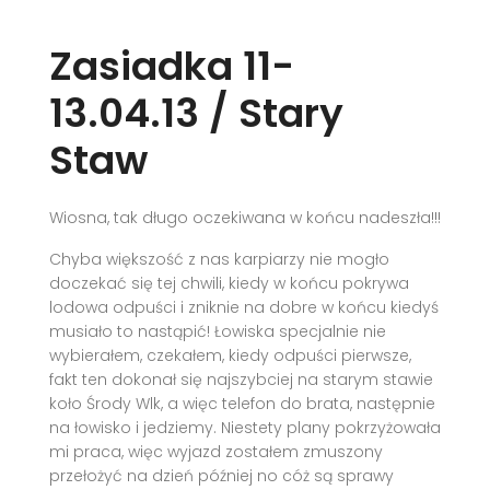
Zasiadka 11-
13.04.13 / Stary
Staw
Wiosna, tak długo oczekiwana w końcu nadeszła!!!
Chyba większość z nas karpiarzy nie mogło
doczekać się tej chwili, kiedy w końcu pokrywa
lodowa odpuści i zniknie na dobre w końcu kiedyś
musiało to nastąpić! Łowiska specjalnie nie
wybierałem, czekałem, kiedy odpuści pierwsze,
fakt ten dokonał się najszybciej na starym stawie
koło Środy Wlk, a więc telefon do brata, następnie
na łowisko i jedziemy. Niestety plany pokrzyżowała
mi praca, więc wyjazd zostałem zmuszony
przełożyć na dzień później no cóż są sprawy