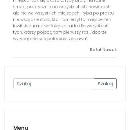
miejsca! Jak się okazało, ryby brały, na różne
smaki, praktycznie na wszystkich stanowiskach
ale nie we wszystkich miejscach. Ryba po prostu
nie wszędzie stała, kto namierzył to miejsce, ten
łowił. Jedna najważniejsza rada dla wszystkich
tych, którzy pojadą tam pierwszy raz „ dobrze
wytypuj miejsce położenia zestawu”!
Rafał Nowak
Szukaj
Menu